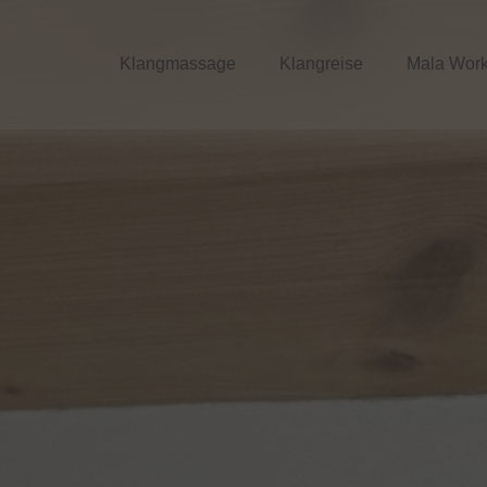
Klangmassage
Klangreise
Mala Wor