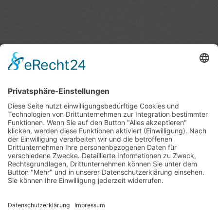
Angelika Tanja Kuhn